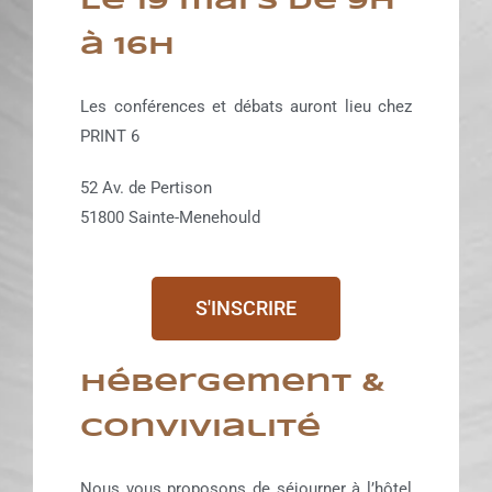
Le 19 mars de 9h
à 16h
Les conférences et débats auront lieu chez
PRINT 6
52 Av. de Pertison
51800 Sainte-Menehould
S'INSCRIRE
Hébergement &
Convivialité
Nous vous proposons de séjourner à l’hôtel