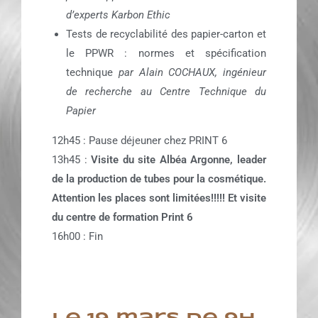
d’experts Karbon Ethic
Tests de recyclabilité des papier-carton et
le PPWR : normes et spécification
technique
par
Alain COCHAUX, ingénieur
de recherche au Centre Technique du
Papier
12h45 : Pause déjeuner chez PRINT 6
13h45 :
Visite du site Albéa Argonne, leader
de la production de tubes pour la cosmétique.
Attention les places sont limitées!!!!!
Et visite
du centre de formation Print 6
16h00 : Fin