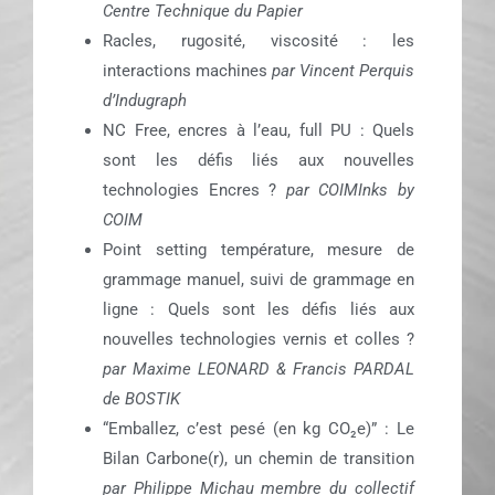
Centre Technique du Papier
Racles, rugosité, viscosité : les
interactions machines
par Vincent Perquis
d’Indugraph
NC Free, encres à l’eau, full PU : Quels
sont les défis liés aux nouvelles
technologies Encres ?
par COIMInks by
COIM
Point setting température, mesure de
grammage manuel, suivi de grammage en
ligne : Quels sont les défis liés aux
nouvelles technologies vernis et colles ?
par Maxime LEONARD & Francis PARDAL
de BOSTIK
“Emballez, c’est pesé (en kg CO₂e)” : Le
Bilan Carbone(r), un chemin de transition
par Philippe Michau membre du collectif