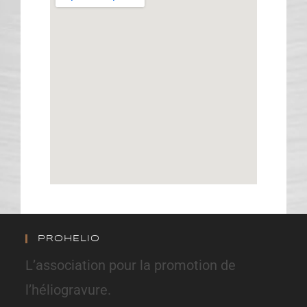
PROHELIO
L’association pour la promotion de
l’héliogravure.