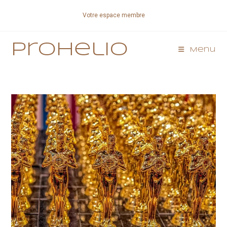
Skip
Votre espace membre
to
content
Prohelio
Menu