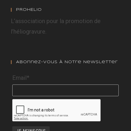
PROHELIO
L’association pour la promotion de
l’héliogravure.
Abonnez-Vous À Notre Newsletter
Email*