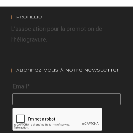
PROHELIO
L’association pour la promotion de
l’héliogravure.
Abonnez-Vous À Notre Newsletter
Email*