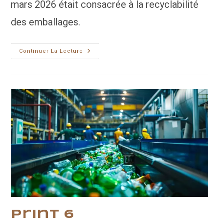
mars 2026 était consacrée à la recyclabilité
des emballages.
Brigl&Bergmeister
Continuer La Lecture
:
Solutions
Papier
Print 6