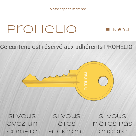
Votre espace membre
Prohelio
Menu
Ce contenu est réservé aux adhérents PROHELIO
Si vous
Si vous
Si vous
avez un
êtes
n’êtes pas
compte
adhérent
encore