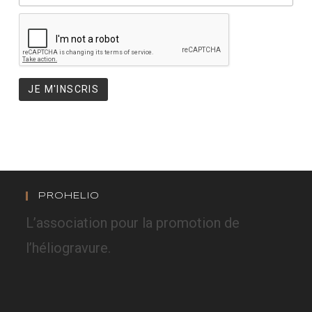
PROHELIO
L’association pour la promotion de
l’héliogravure.