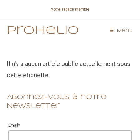
Skip
Votre espace membre
to
content
Prohelio
Menu
Il n’y a aucun article publié actuellement sous
cette étiquette.
Abonnez-vous à notre
Newsletter
Email*