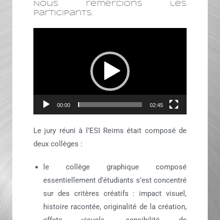
Nous remercions les
participants.
Lecteur
vidéo
00:00
02:45
Le jury réuni à l’ESI Reims était composé de
deux collèges :
le collège graphique composé
essentiellement d’étudiants s’est concentré
sur des critères créatifs : impact visuel,
histoire racontée, originalité de la création,
effets visuels, sensibilité de