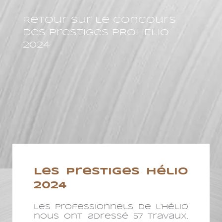
Retour sur le concours
des prestiges PROHELIO
2024
Les Prestiges hélio
2024
Les professionnels de l’hélio
nous ont adressé 57 travaux.