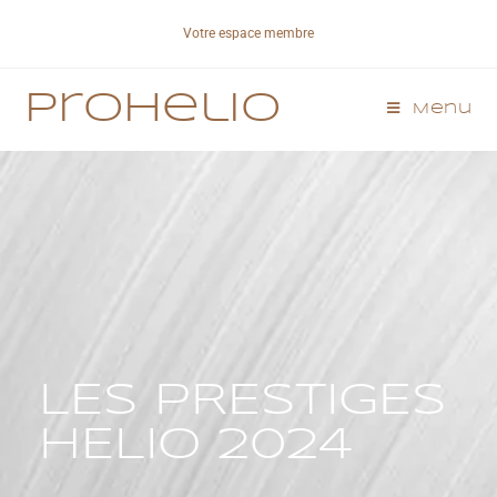
Votre espace membre
Prohelio
Menu
LES PRESTIGES
HELIO 2024