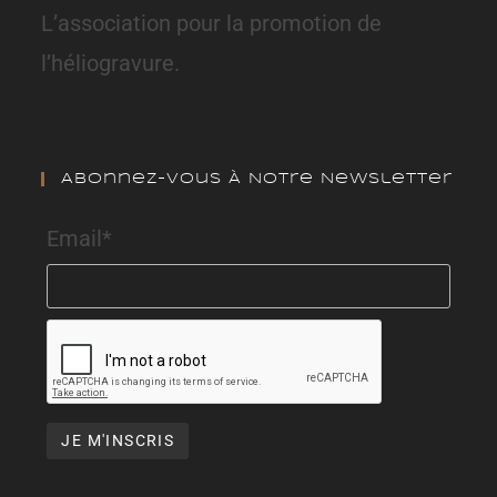
L’association pour la promotion de
l’héliogravure.
Abonnez-Vous À Notre Newsletter
Email*