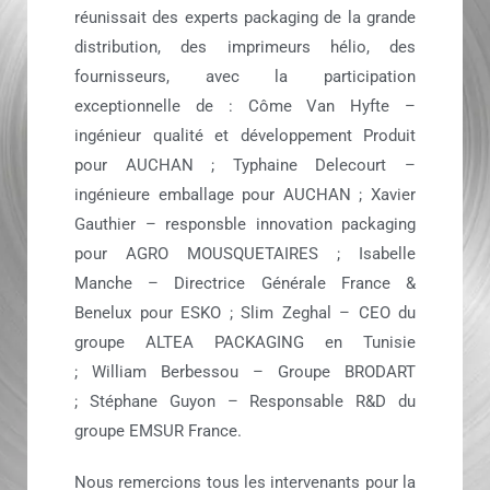
réunissait des experts packaging de la grande
distribution, des imprimeurs hélio, des
fournisseurs, avec la participation
exceptionnelle de :
Côme Van Hyfte –
ingénieur qualité et développement Produit
pour AUCHAN ;
Typhaine Delecourt –
ingénieure emballage pour AUCHAN ;
Xavier
Gauthier – responsble innovation packaging
pour AGRO MOUSQUETAIRES ;
Isabelle
Manche – Directrice Générale France &
Benelux pour ESKO ;
Slim Zeghal – CEO du
groupe ALTEA PACKAGING en Tunisie
;
William Berbessou – Groupe BRODART
;
Stéphane Guyon – Responsable R&D du
groupe EMSUR France.
Nous remercions tous les intervenants pour la