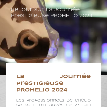
Retour sur la journée
prestigieuse PROHELIO 2024
La journée
prestigieuse
PROHELIO 2024
Les professionnels de l’hélio
se sont retrouvés le 27 juin