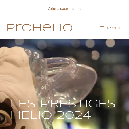
Votre espace membre
Prohelio
Menu
LES PRESTIGES
HELIO 2024