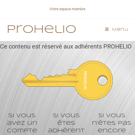
Votre espace membre
Prohelio
Menu
Ce contenu est réservé aux adhérents PROHELIO
Si vous
Si vous
Si vous
avez un
êtes
n’êtes pas
compte
adhérent
encore