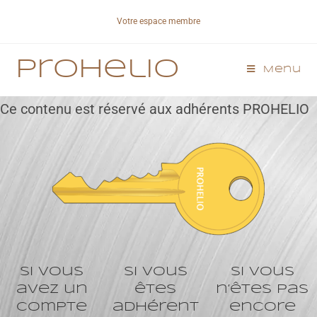
Votre espace membre
Prohelio
Menu
Ce contenu est réservé aux adhérents PROHELIO
Si vous
Si vous
Si vous
avez un
êtes
n’êtes pas
compte
adhérent
encore