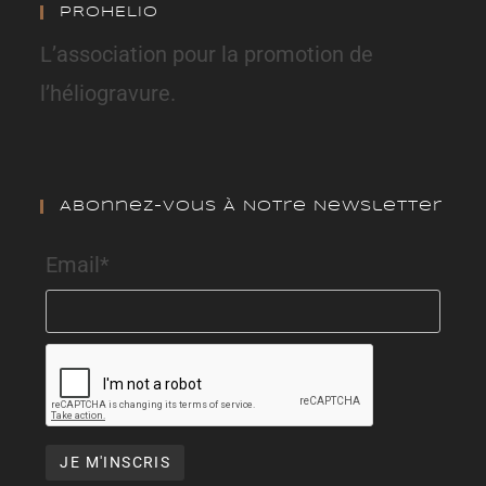
PROHELIO
L’association pour la promotion de
l’héliogravure.
Abonnez-Vous À Notre Newsletter
Email*