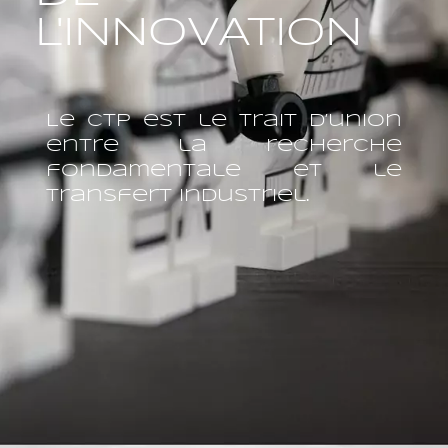
L'INNOVATION
Le CTP est le trait d’union
entre la recherche
fondamentale et le
transfert industriel.