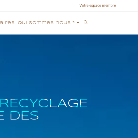
Votre espace membre
aires
Qui sommes nous ?
E RECYCLAGE
E DES