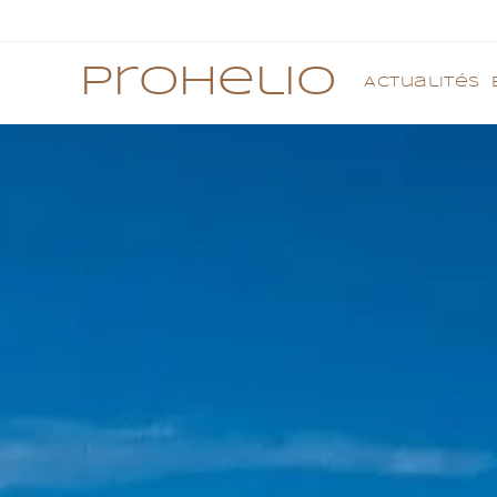
Prohelio
Actualités