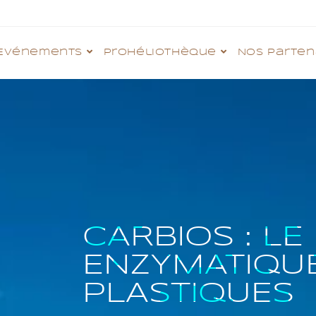
Evénements
Prohéliothèque
Nos parten
CARBIOS : L
ENZYMATIQU
PLASTIQUES